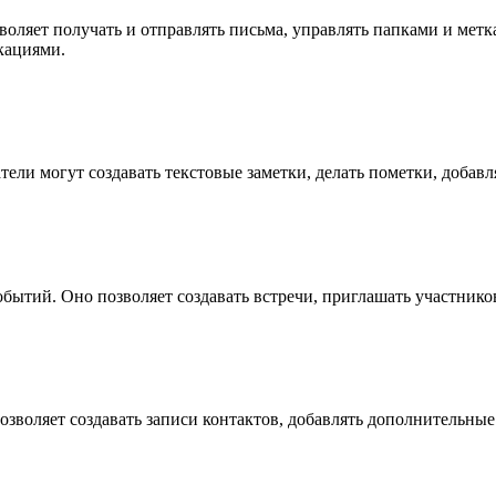
воляет получать и отправлять письма, управлять папками и мет
кациями.
ели могут создавать текстовые заметки, делать пометки, добавля
бытий. Оно позволяет создавать встречи, приглашать участнико
зволяет создавать записи контактов, добавлять дополнительные 