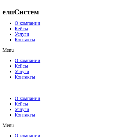
Перейти
к
елпСистем
содержимому
О компании
Кейсы
Услуги
Контакты
Menu
О компании
Кейсы
Услуги
Контакты
О компании
Кейсы
Услуги
Контакты
Menu
О компании