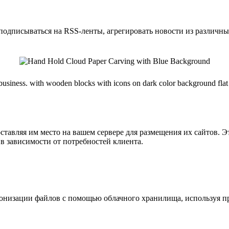
подписываться на RSS-ленты, агрегировать новости из различны
тавляя им место на вашем сервере для размещения их сайтов. Эт
 в зависимости от потребностей клиента.
низации файлов с помощью облачного хранилища, используя про