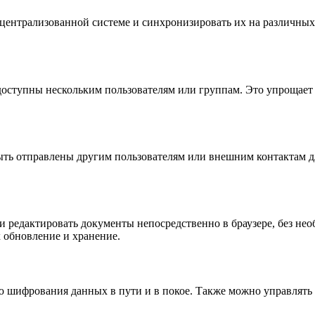
централизованной системе и синхронизировать их на различных 
 доступны нескольким пользователям или группам. Это упрощает
быть отправлены другим пользователям или внешним контактам д
 редактировать документы непосредственно в браузере, без не
 обновление и хранение.
ю шифрования данных в пути и в покое. Также можно управлять